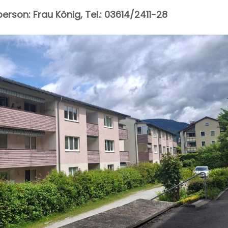
erson: Frau König, Tel.: 03614/2411-28