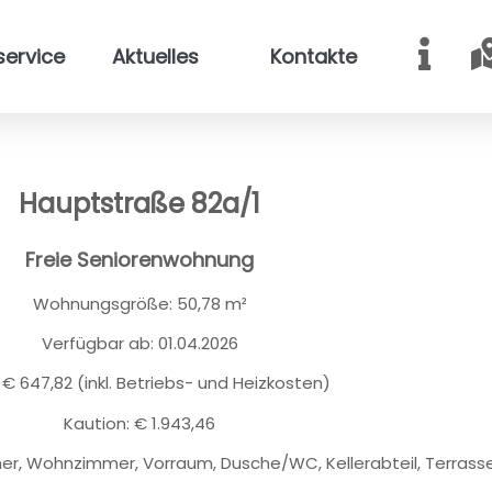
service
Aktuelles
Kontakte
Hauptstraße 82a/1
Freie Seniorenwohnung
Wohnungsgröße: 50,78 m²
Verfügbar ab: 01.04.2026
 € 647,82 (inkl. Betriebs- und Heizkosten)
Kaution: € 1.943,46
er, Wohnzimmer, Vorraum, Dusche/WC, Kellerabteil, Terrass