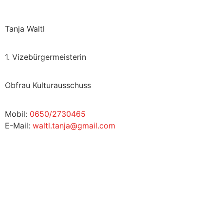
Tanja Waltl
1. Vizebürgermeisterin
Obfrau Kulturausschuss
Mobil:
0650/2730465
E-Mail:
waltl.tanja@gmail.com