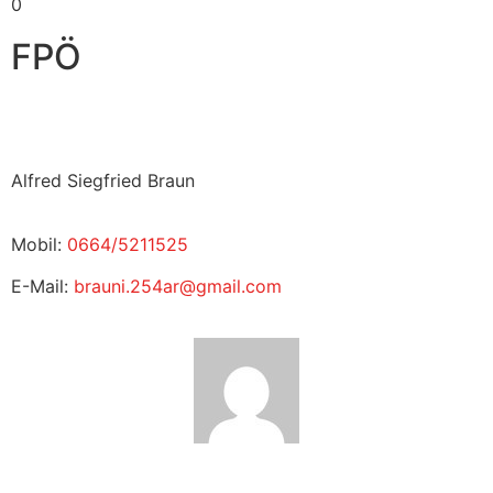
0
FPÖ
Alfred Siegfried Braun
Mobil:
0664/5211525
E-Mail:
brauni.254ar@gmail.com