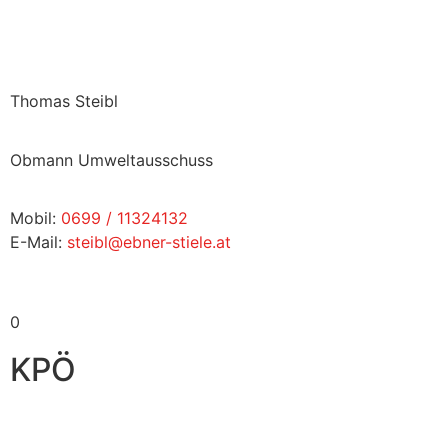
Thomas Steibl
Obmann Umweltausschuss
Mobil:
0699 / 11324132
E-Mail:
steibl@ebner-stiele.at
0
KPÖ