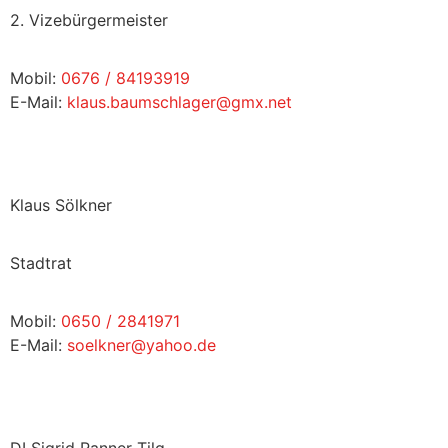
2. Vizebürgermeister
Mobil:
0676 / 84193919
E-Mail:
klaus.baumschlager@gmx.net
Klaus Sölkner
Stadtrat
Mobil:
0650 / 2841971
E-Mail:
soelkner@yahoo.de
DI Sigrid Ranner-Tilg