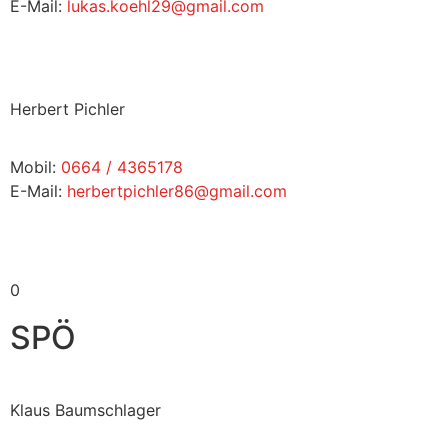
E-Mail:
lukas.koehl29@gmail.com
Herbert Pichler
Mobil:
0664 / 4365178
E-Mail:
herbertpichler86@gmail.com
0
SPÖ
Klaus Baumschlager