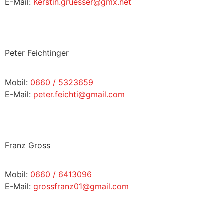
E-Mail:
Kerstin.gruesser@gmx.net
Peter Feichtinger
Mobil:
0660 / 5323659
E-Mail:
peter.feichti@gmail.com
Franz Gross
Mobil:
0660 / 6413096
E-Mail:
grossfranz01@gmail.com