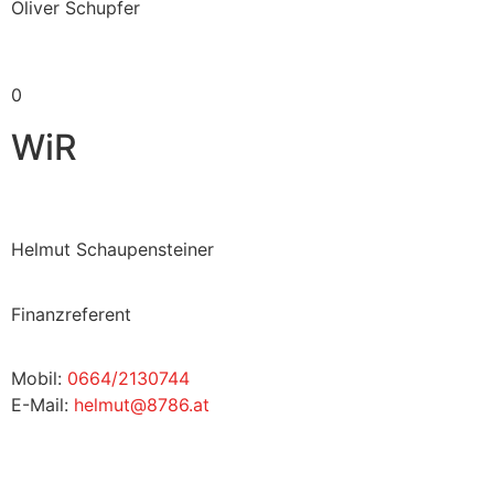
Oliver Schupfer
0
WiR
Helmut Schaupensteiner
Finanzreferent
Mobil:
0664/2130744
E-Mail:
helmut@8786.at