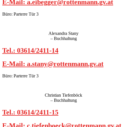
E-Mail: a.eibegger@rottenmann.gv.at
Büro: Parterre Tür 3
Alexandra Stany
– Buchhaltung
Tel.: 03614/2411-14
E-Mail: a.stany@rottenmann.gv.at
Büro: Parterre Tür 3
Christian Tiefenböck
– Buchhaltung
Tel.: 03614/2411-15
E-Mail: c.tiefenboeck@rottenmann.gv.at