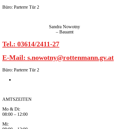
Büro: Parterre Tür 2
Sandra Nowotny
– Bauamt
Tel.: 03614/2411-27
E-Mail: s.nowotny@rottenmann.gv.at
Büro: Parterre Tür 2
AMTSZEITEN
Mo & Di:
08:00 – 12:00
Mi: