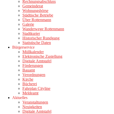
Rechnungsabschluss
Gemeinderat
Wohnungsbörse
Städtische Betriebe
Über Rottenmann
Galerie
Wanderwege Rottenmann
Stadtkurier
Historischer Rundgang
Statistische Daten
Bürgerservice
Müllkalender
Elektronische Zustellung
Digitale Amtstafel
Förderungen
Bauamt
Verordnungen
Kirche
Bücherei
Fahrplan Cityline
Meldeamt
Aktuelles
Veranstaltungen
Neuigkeiten
Digitale Amtstafel