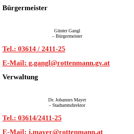
Bürgermeister
Günter Gangl
– Bürgermeister
Tel.: 03614 / 2411-25
E-Mail: g.gangl@rottenmann.gv.at
Verwaltung
Dr. Johannes Mayer
– Stadtamtsdirektor
Tel.: 03614/2411-25
E-Mail: j.mayer@rottenmann.at