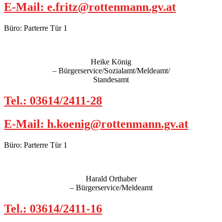
E-Mail: e.fritz@rottenmann.gv.at
Büro: Parterre Tür 1
Heike König
– Bürgerservice/Sozialamt/Meldeamt/
Standesamt
Tel.: 03614/2411-28
E-Mail: h.koenig@rottenmann.gv.at
Büro: Parterre Tür 1
Harald Orthaber
– Bürgerservice/Meldeamt
Tel.: 03614/2411-16