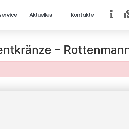
service
Aktuelles
Kontakte
entkränze – Rottenman