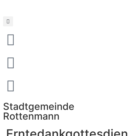
Stadtgemeinde
Rottenmann
Erntedankgottesdien