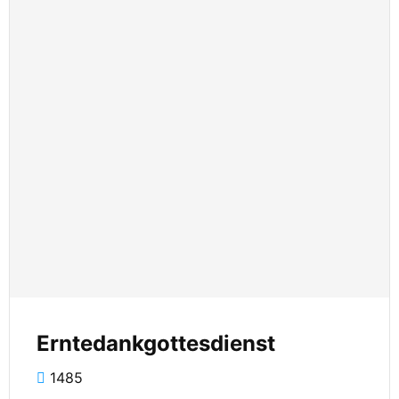
Erntedankgottesdienst
1485