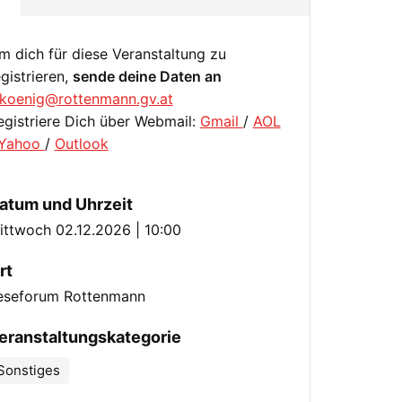
m dich für diese Veranstaltung zu
egistrieren,
sende deine Daten an
.koenig@rottenmann.gv.at
egistriere Dich über Webmail:
Gmail
/
AOL
Yahoo
/
Outlook
atum und Uhrzeit
ittwoch 02.12.2026 | 10:00
rt
eseforum Rottenmann
eranstaltungskategorie
Sonstiges