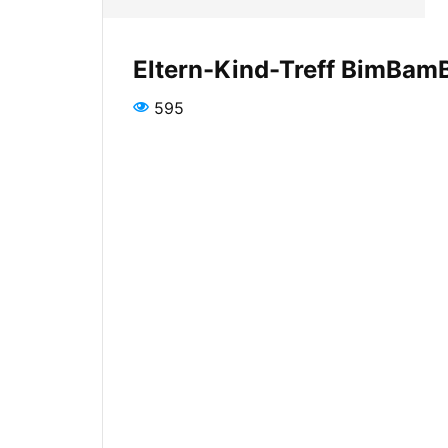
Eltern-Kind-Treff BimBam
595