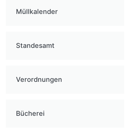
Müllkalender
Standesamt
Verordnungen
Bücherei