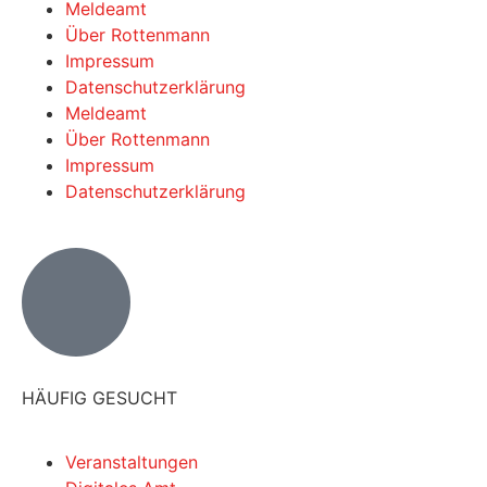
Meldeamt
Über Rottenmann
Impressum
Datenschutzerklärung
Meldeamt
Über Rottenmann
Impressum
Datenschutzerklärung
HÄUFIG GESUCHT
Veranstaltungen