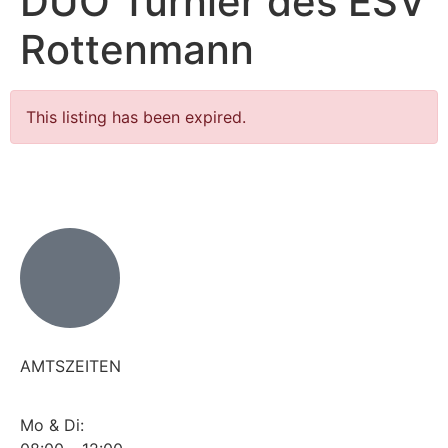
DUO Turnier des ESV
Rottenmann
This listing has been expired.
AMTSZEITEN
Mo & Di: