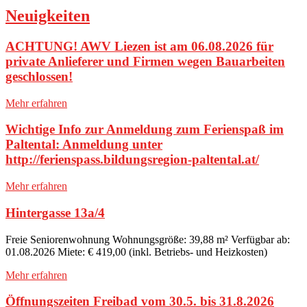
Neuigkeiten
ACHTUNG! AWV Liezen ist am 06.08.2026 für
private Anlieferer und Firmen wegen Bauarbeiten
geschlossen!
Mehr erfahren
Wichtige Info zur Anmeldung zum Ferienspaß im
Paltental: Anmeldung unter
http://ferienspass.bildungsregion-paltental.at/
Mehr erfahren
Hintergasse 13a/4
Freie Seniorenwohnung Wohnungsgröße: 39,88 m² Verfügbar ab:
01.08.2026 Miete: € 419,00 (inkl. Betriebs- und Heizkosten)
Mehr erfahren
Öffnungszeiten Freibad vom 30.5. bis 31.8.2026